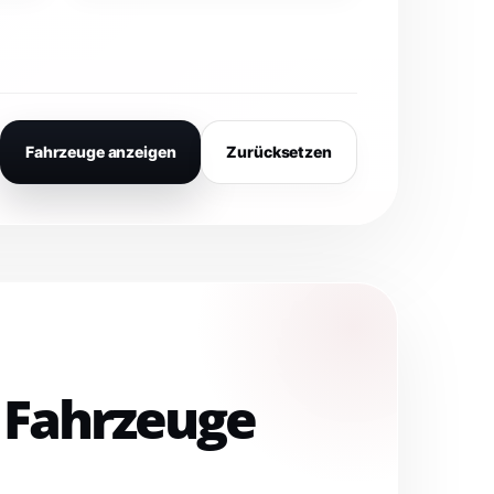
Fahrzeuge anzeigen
Zurücksetzen
e Fahrzeuge