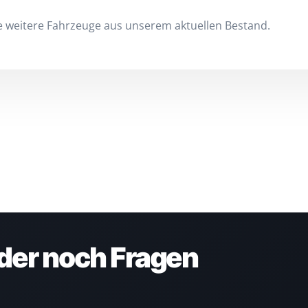
Sie weitere Fahrzeuge aus unserem aktuellen Bestand.
der noch Fragen