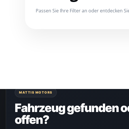
Passen Sie Ihre Filter an oder entdecken 
MATTIS MOTORS
Fahrzeug gefunden o
offen?