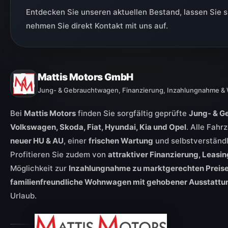
Entdecken Sie unseren aktuellen Bestand, lassen Sie s
nehmen Sie direkt Kontakt mit uns auf.
Mattis Motors GmbH
Jung- & Gebrauchtwagen, Finanzierung, Inzahlungnahme 
Bei
Mattis Motors
finden Sie sorgfältig geprüfte
Jung- & G
Volkswagen, Skoda, Fiat, Hyundai, Kia und Opel
. Alle Fah
neuer HU & AU
, einer
frischen Wartung
und selbstverständ
Profitieren Sie zudem von
attraktiver Finanzierung, Leas
Möglichkeit zur
Inzahlungnahme zu marktgerechten Preis
familienfreundliche Wohnwagen mit gehobener Ausstattu
Urlaub.