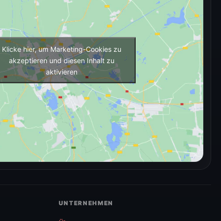
Klicke hier, um Marketing-Cookies zu
akzeptieren und diesen Inhalt zu
aktivieren
UNTERNEHMEN