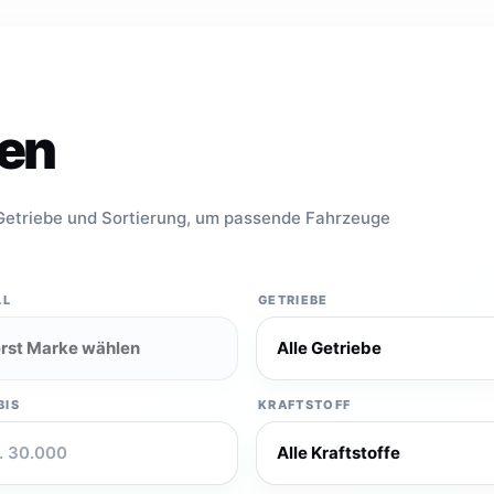
den
, Getriebe und Sortierung, um passende Fahrzeuge
LL
GETRIEBE
BIS
KRAFTSTOFF