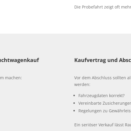
Die Probefahrt zeigt oft meh
auchtwagenkauf
Kaufvertrag und Absc
sam machen:
Vor dem Abschluss sollten al
werden:
Fahrzeugdaten korrekt?
Vereinbarte Zusicherungen 
Regelungen zu Gewährleist
Ein seriöser Verkauf lässt R