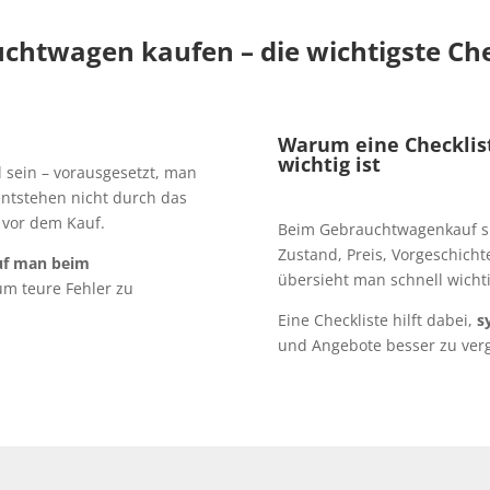
chtwagen kaufen – die wichtigste Che
Warum eine Checklis
wichtig ist
 sein – vorausgesetzt, man
 entstehen nicht durch das
 vor dem Kauf.
Beim Gebrauchtwagenkauf spie
Zustand, Preis, Vorgeschicht
uf man beim
übersieht man schnell wichti
 um teure Fehler zu
Eine Checkliste hilft dabei,
s
und Angebote besser zu verg