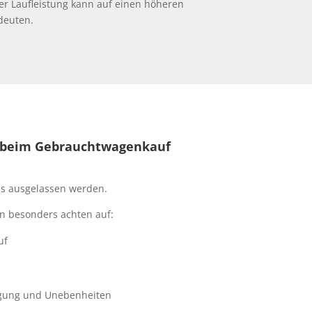
er Laufleistung kann auf einen höheren
deuten.
s beim Gebrauchtwagenkauf
als ausgelassen werden.
n besonders achten auf:
uf
igung und Unebenheiten