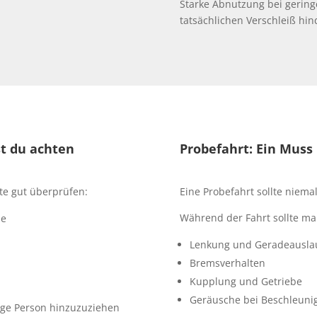
Starke Abnutzung bei gering
tatsächlichen Verschleiß hin
st du achten
Probefahrt: Ein Mus
te gut überprüfen:
Eine Probefahrt sollte niem
Während der Fahrt sollte ma
he
Lenkung und Geradeausla
Bremsverhalten
Kupplung und Getriebe
Geräusche bei Beschleun
dige Person hinzuzuziehen