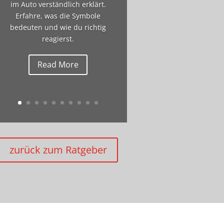
im Auto verständlich erklärt.
Erfahre, was die Symbole
bedeuten und wie du richtig
reagierst.
Read More
zurück zum Ratgeber