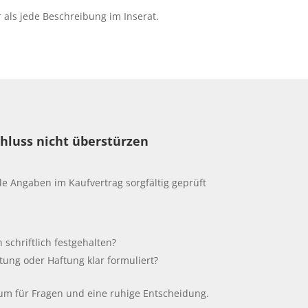
r als jede Beschreibung im Inserat.
hluss nicht überstürzen
le Angaben im Kaufvertrag sorgfältig geprüft
schriftlich festgehalten?
ung oder Haftung klar formuliert?
aum für Fragen und eine ruhige Entscheidung.