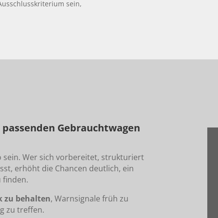
Ausschlusskriterium sein,
zum passenden Gebrauchtwagen
ein. Wer sich vorbereitet, strukturiert
sst, erhöht die Chancen deutlich, ein
 finden.
k zu behalten
, Warnsignale früh zu
 zu treffen.