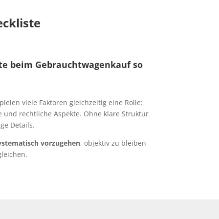
ckliste
te beim Gebrauchtwagenkauf so
len viele Faktoren gleichzeitig eine Rolle:
e und rechtliche Aspekte. Ohne klare Struktur
ge Details.
ystematisch vorzugehen
, objektiv zu bleiben
leichen.