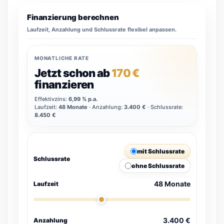
Finanzierung berechnen
Laufzeit, Anzahlung und Schlussrate flexibel anpassen.
MONATLICHE RATE
Jetzt schon ab
170 €
finanzieren
Effektivzins:
6,99 % p.a.
Laufzeit:
48
Monate
· Anzahlung:
3.400 €
· Schlussrate:
8.450 €
mit Schlussrate
Schlussrate
ohne Schlussrate
48
Monate
Laufzeit
3.400 €
Anzahlung