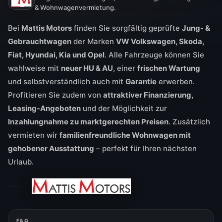
& Wohnwagenvermietung.
Bei
Mattis Motors
finden Sie sorgfältig geprüfte
Jung- &
Gebrauchtwagen
der Marken
VW Volkswagen, Skoda,
Fiat, Hyundai, Kia und Opel
. Alle Fahrzeuge können Sie
wahlweise mit
neuer HU & AU
, einer
frischen Wartung
und selbstverständlich auch mit
Garantie
erwerben.
Profitieren Sie zudem von
attraktiver Finanzierung,
Leasing-Angeboten
und der Möglichkeit zur
Inzahlungnahme zu marktgerechten Preisen
. Zusätzlich
vermieten wir
familienfreundliche Wohnwagen mit
gehobener Ausstattung
– perfekt für Ihren nächsten
Urlaub.
FAQ