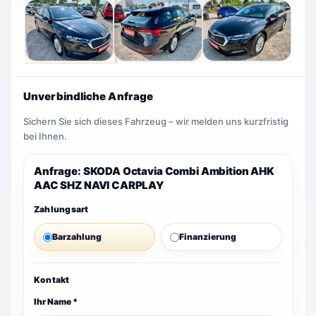
Unverbindliche Anfrage
Sichern Sie sich dieses Fahrzeug – wir melden uns kurzfristig
bei Ihnen.
Anfrage: SKODA Octavia Combi Ambition AHK
AAC SHZ NAVI CARPLAY
Zahlungsart
Barzahlung
Finanzierung
Kontakt
Ihr Name *