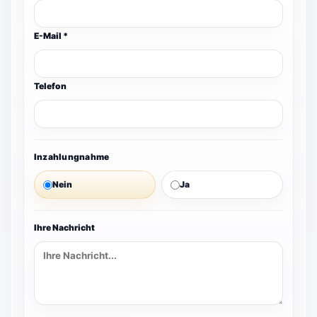
E-Mail *
Telefon
Inzahlungnahme
Nein
Ja
Ihre Nachricht